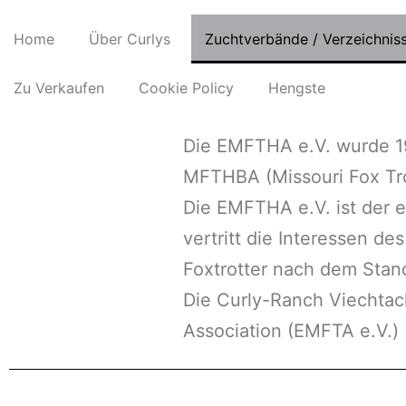
Home
Über Curlys
Zuchtverbände / Verzeichnis
Zu Verkaufen
Cookie Policy
Hengste
Die EMFTHA e.V. wurde 19
MFTHBA (Missouri Fox Tro
Die EMFTHA e.V. ist der 
vertritt die Interessen d
Foxtrotter nach dem Stan
Die Curly-Ranch Viechtach
Association (EMFTA e.V.)