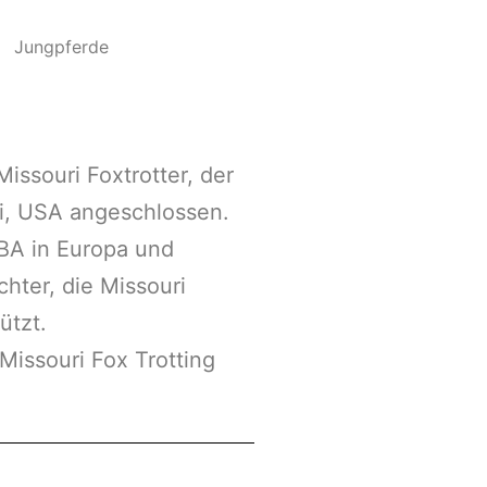
Jungpferde
ssouri Foxtrotter, der
ri, USA angeschlossen.
BA in Europa und
hter, die Missouri
ützt.
Missouri Fox Trotting