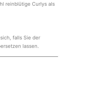
 reinblütige Curlys als
ich, falls Sie der
bersetzen lassen.