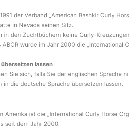
 1991 der Verband „American Bashkir Curly Hors
tte in Nevada seinen Sitz.
in den Zuchtbüchern keine Curly-Kreuzungen m
 ABCR wurde im Jahr 2000 die „International C
e übersetzen lassen
en Sie sich, falls Sie der englischen Sprache ni
h in die deutsche Sprache übersetzen lassen.
n Amerika ist die „International Curly Horse Or
s seit dem Jahr 2000.