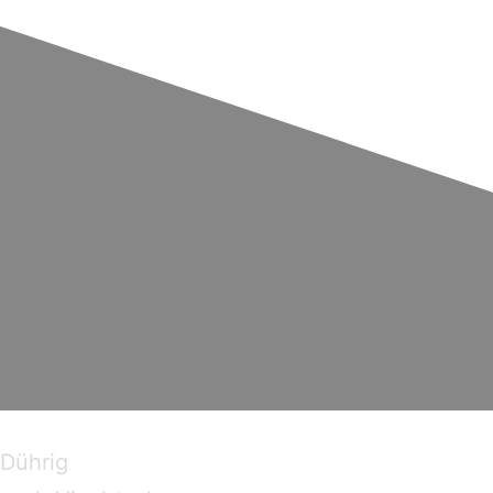
 Dührig