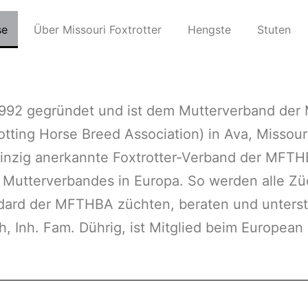
se
Über Missouri Foxtrotter
Hengste
Stuten
92 gegründet und ist dem Mutterverband der Mi
tting Horse Breed Association) in Ava, Missou
einzig anerkannte Foxtrotter-Verband der MFTH
es Mutterverbandes in Europa. So werden alle Züc
dard der MFTHBA züchten, beraten und unterst
, Inh. Fam. Dührig, ist Mitglied beim European 