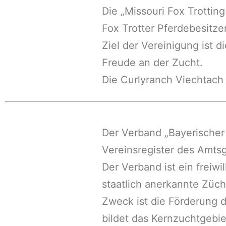
Die „Missouri Fox Trottin
Fox Trotter Pferdebesitze
Ziel der Vereinigung ist 
Freude an der Zucht.
Die Curlyranch Viechtach 
Der Verband „Bayerischer 
Vereinsregister des Amts
Der Verband ist ein freiw
staatlich anerkannte Züc
Zweck ist die Förderung 
bildet das Kernzuchtgebie