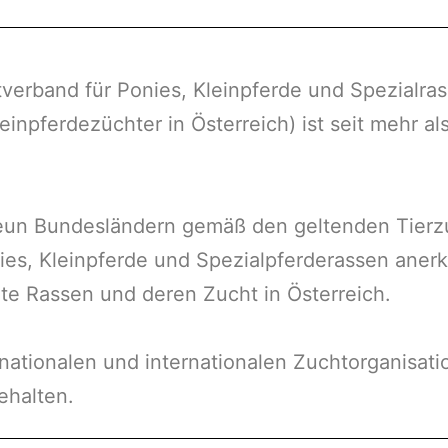
verband für Ponies, Kleinpferde und Spezialras
inpferdezüchter in Österreich) ist seit mehr al
 neun Bundesländern gemäß den geltenden Tierz
ies, Kleinpferde und Spezialpferderassen aner
erte Rassen und deren Zucht in Österreich.
 nationalen und internationalen Zuchtorganisat
ehalten.