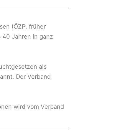
sen (ÖZP, früher
s 40 Jahren in ganz
uchtgesetzen als
kannt. Der Verband
ionen wird vom Verband