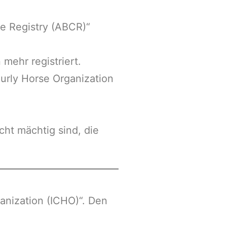
e Registry (ABCR)“
ehr registriert.
urly Horse Organization
cht mächtig sind, die
ganization (ICHO)“. Den