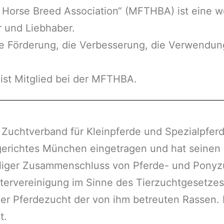
g Horse Breed Association“ (MFTHBA) ist eine 
r und Liebhaber.
die Förderung, die Verbesserung, die Verwendun
ist Mitglied bei der MFTHBA.
Zuchtverband für Kleinpferde und Spezialpferde
gerichtes München eingetragen und hat seinen 
illiger Zusammenschluss von Pferde- und Ponyzü
htervereinigung im Sinne des Tierzuchtgesetzes
der Pferdezucht der von ihm betreuten Rassen.
t.