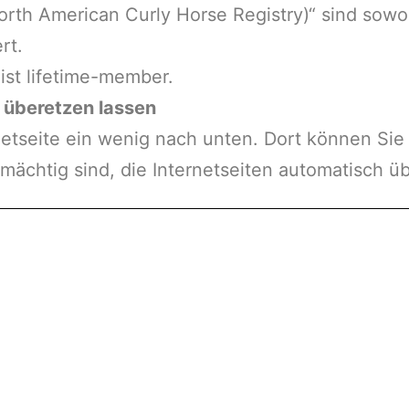
h American Curly Horse Registry)“ sind sowohl
rt.
ist lifetime-member.
e überetzen lassen
netseite ein wenig nach unten. Dort können Sie s
mächtig sind, die Internetseiten automatisch ü