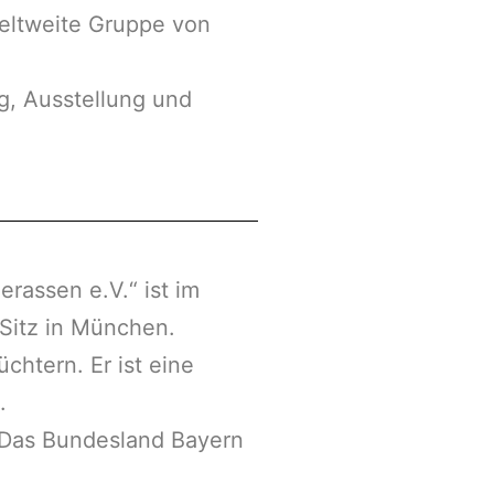
weltweite Gruppe von
g, Ausstellung und
rassen e.V.“ ist im
Sitz in München.
chtern. Er ist eine
.
 Das Bundesland Bayern